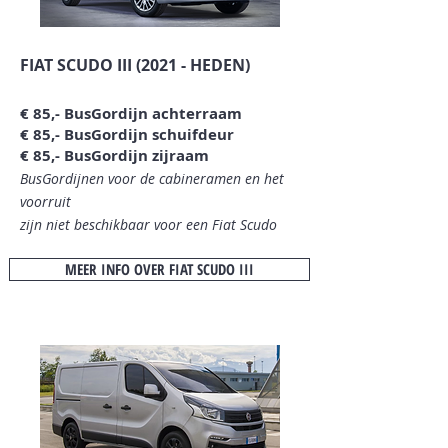
FIAT SCUDO III (2021 - HEDEN)
€
8
5,- BusGordijn achterraam
€ 85,- BusGordijn schuifdeur
€ 85,- BusGordijn zijraam
BusGordijnen voor de cabineramen en het
voorruit
zijn niet beschikbaar
voor een Fiat Scudo
MEER INFO OVER FIAT SCUDO III