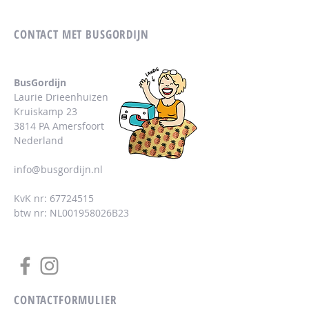
CONTACT MET BUSGORDIJN
BusGordijn
Laurie Drieenhuizen
Kruiskamp 23
3814 PA Amersfoort
Nederland
info@busgordijn.nl
KvK nr:
67724515
btw nr: NL001958026B23
CONTACTFORMULIER