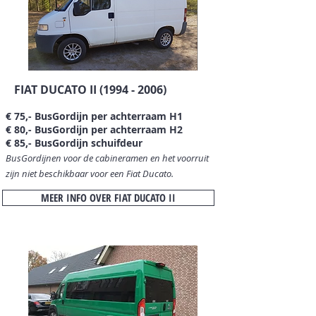
FIAT DUCATO II
(1994 - 2006)
€ 75,- BusGordijn per achterraam H1
€ 80,- BusGordijn per achterraam H2
€ 85,- BusGordijn schuifdeur
BusGordijnen voor de cabineramen en het voorruit
zijn niet beschikbaar
voor een Fiat Ducato.
MEER INFO OVER FIAT DUCATO II