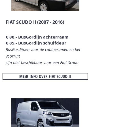
FIAT SCUDO II
(2007 - 2016)
€
80
,- BusGordijn achterraam
€ 85,- BusGordijn schuifdeur
BusGordijnen voor de cabineramen en het
voorruit
zijn niet beschikbaar
voor een Fiat Scudo
MEER INFO OVER FIAT SCUDO II