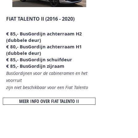
FIAT TALENTO II
(2016 - 2020)
€ 85,- BusGordijn achterraam H2
(dubbele deur)
€ 80,- BusGordijn achterraam H1
(dubbele deur)
€ 85,- BusGordijn schuifdeur
€ 85,- BusGordijn zijraam
BusGordijnen voor de cabineramen en het
voorruit
zijn niet beschikbaar
voor een Fiat Talento
MEER INFO OVER FIAT TALENTO II