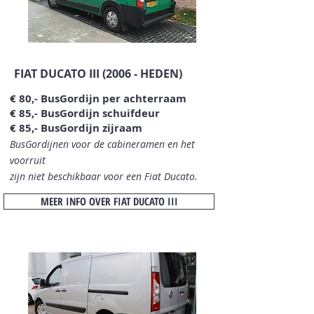
FIAT DUCATO III (2006 - HEDEN)
€ 80,- BusGordijn per achterraam
€ 85,- BusGordijn schuifdeur
€ 85,- BusGordijn zijraam
BusGordijnen voor de cabineramen en het
voorruit
zijn niet beschikbaar
voor een Fiat Ducato.
MEER INFO OVER FIAT DUCATO III