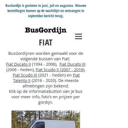
BusGordijn is gesloten in juni, juli en augustus. Nieuwe
bestellingen komen op de wachtlijst en ontvangen in
september bericht terug.
FIAT
BusGordijnen worden gemaakt voor de
volgende bussen van Fiat:
Fiat Ducato II
(1994 - 2006),
Fiat Ducato III
(2006 - heden),
Fiat Scudo II (2007 - 2016)
,
Fiat Scudo III
(2021 - heden) en
Fiat
Talento II
(2016 - 2020)
. De meeste
afmetingen zijn bekend.
Klik op de informatiebutton van je bus
voor meer info, foto's en prijzen per
gordijn.