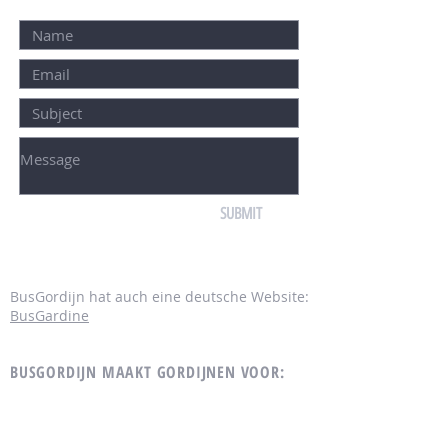
SUBMIT
BusGordijn hat auch eine deutsche Website:
BusGardine
BUSGORDIJN MAAKT GORDIJNEN VOOR:
MERCEDES
Mercedes Dudo met hoge ramen
Mercedes Dudo met lage ramen