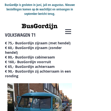
BusGordijn is gesloten in juni, juli en augustus. Nieuwe
bestellingen komen op de wachtlijst en ontvangen in
september bericht terug.
VOLKSWAGEN T1
€ 75,- BusGordijn zijraam (met hendel)
€ 60,- BusGordijn zijraam (zonder
hendel)
€ 80,- BusGordijn cabineraam
€ 160,- BusGordijn voorruit
€ 65,- BusGordijn achterraam
€ 90,- BusGordijn zij achterraam in een
ronding