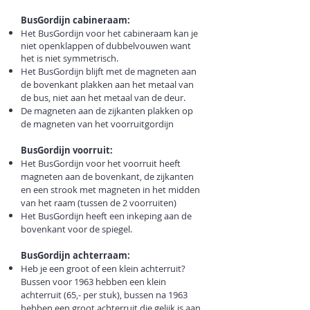
BusGordijn cabineraam:
Het BusGordijn voor het cabineraam kan je
niet openklappen of dubbelvouwen want
het is niet symmetrisch.
Het BusGordijn blijft met de magneten aan
de bovenkant plakken aan het metaal van
de bus, niet aan het metaal van de deur.
De magneten aan de zijkanten plakken op
de magneten van het voorruitgordijn
BusGordijn voorruit:
Het BusGordijn voor het voorruit heeft
magneten aan de bovenkant, de zijkanten
en een strook met magneten in het midden
van het raam (tussen de 2 voorruiten)
Het BusGordijn heeft een inkeping aan de
bovenkant voor de spiegel.
BusGordijn achterraam:
Heb je een groot of een klein achterruit?
Bussen voor 1963 hebben een klein
achterruit (65,- per stuk), bussen na 1963
hebben een groot achterruit die gelijk is aan