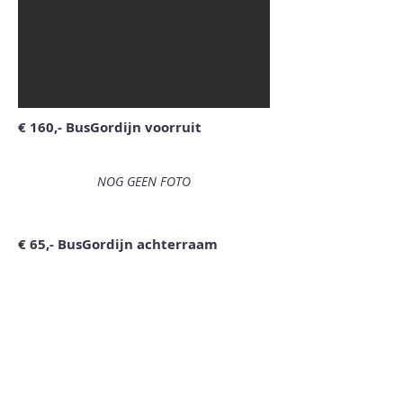
€ 160,- BusGordijn voorruit
NOG GEEN FOTO
€ 65,- BusGordijn achterraam