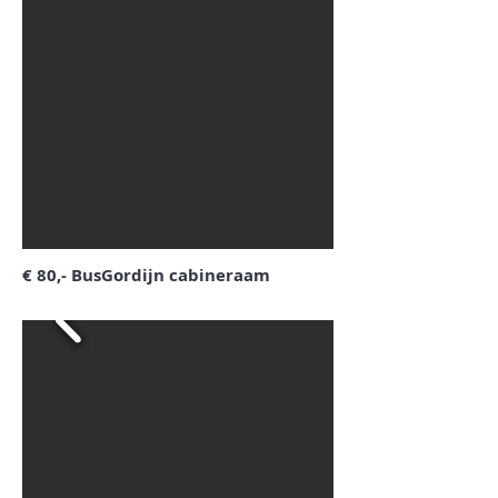
€ 80,- BusGordijn cabineraam