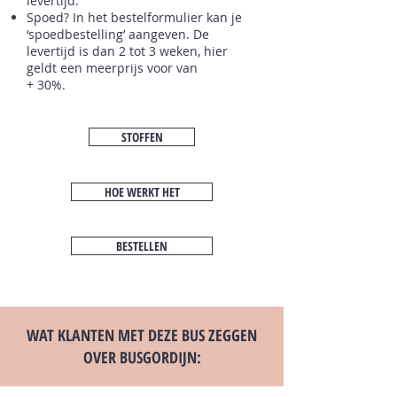
levertijd.
Spoed? In het bestelformulier kan je
‘spoedbestelling’ aangeven. De
levertijd is dan 2 tot 3 weken, hier
geldt een meerprijs voor van
+ 3
0%.
STOFFEN
HOE WERKT HET
BESTELLEN
WAT KLANTEN MET DEZE BUS ZEGGEN
OVER BUSGORDIJN: