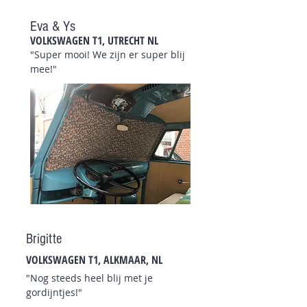
Eva & Ys
VOLKSWAGEN T1, UTRECHT NL
"Super mooi! We zijn er super blij
mee!"
Brigitte
VOLKSWAGEN T1, ALKMAAR, NL
"Nog steeds heel blij met je
gordijntjes!"