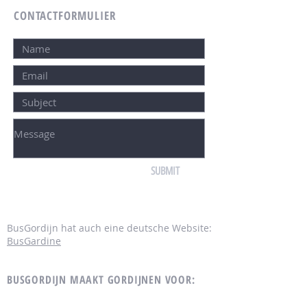
CONTACTFORMULIER
SUBMIT
BusGordijn hat auch eine deutsche Website:
BusGardine
BUSGORDIJN MAAKT GORDIJNEN VOOR:
MERCEDES