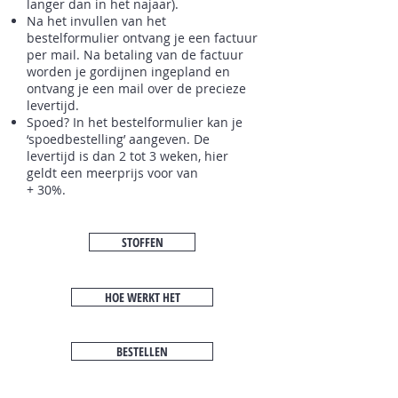
langer dan in het najaar).
Na het invullen van het
bestelformulier ontvang je een factuur
per mail. Na betaling van de factuur
worden je gordijnen ingepland en
ontvang je een mail over de precieze
levertijd.
Spoed? In het bestelformulier kan je
‘spoedbestelling’ aangeven. De
levertijd is dan 2 tot 3 weken, hier
geldt een meerprijs voor van
+ 3
0%.
STOFFEN
HOE WERKT HET
BESTELLEN