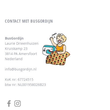
CONTACT MET BUSGORDIJN
BusGordijn
Laurie Drieenhuizen
Kruiskamp 23
3814 PA Amersfoort
Nederland
info@busgordijn.nl
KvK nr:
67724515
btw nr: NL001958026B23