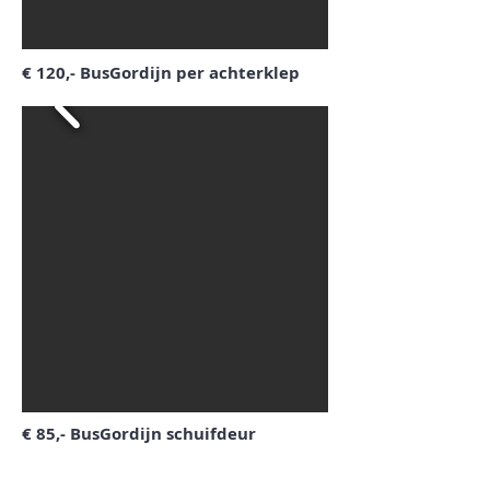
€ 120,- BusGordijn per achterklep
€ 85,- BusGordijn schuifdeur