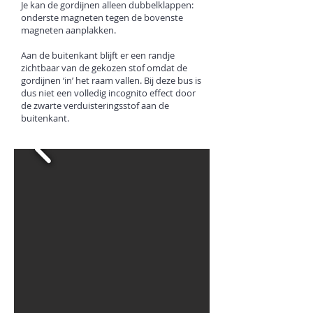
Je kan de gordijnen alleen dubbelklappen:
onderste magneten tegen de bovenste
magneten aanplakken.
Aan de buitenkant blijft er een randje
zichtbaar van de gekozen stof omdat de
gordijnen ‘in’ het raam vallen. Bij deze bus is
dus niet een volledig incognito effect door
de zwarte verduisteringsstof aan de
buitenkant.