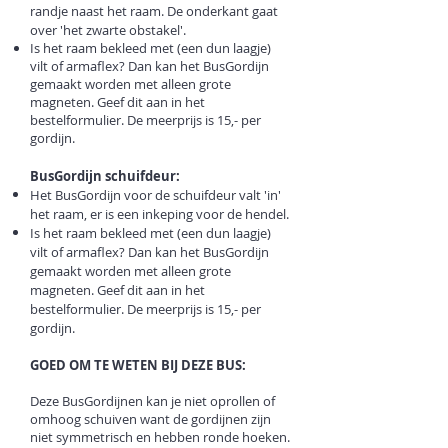
randje naast het raam. De onderkant gaat
over 'het zwarte obstakel'.
Is het raam bekleed met (een dun laagje)
vilt of armaflex? Dan kan het BusGordijn
gemaakt worden met alleen grote
magneten. Geef dit aan in het
bestelformulier. De meerprijs is 15,- per
gordijn.
BusGordijn schuifdeur:
Het BusGordijn voor de schuifdeur valt 'in'
het raam, er is een inkeping voor de hendel.​
Is het raam bekleed met (een dun laagje)
vilt of armaflex? Dan kan het BusGordijn
gemaakt worden met alleen grote
magneten. Geef dit aan in het
bestelformulier. De meerprijs is 15,- per
gordijn.
GOED OM TE WETEN BIJ DEZE BUS:
Deze BusGordijnen kan je niet oprollen of
omhoog schuiven want de gordijnen zijn
niet symmetrisch en hebben ronde hoeken.