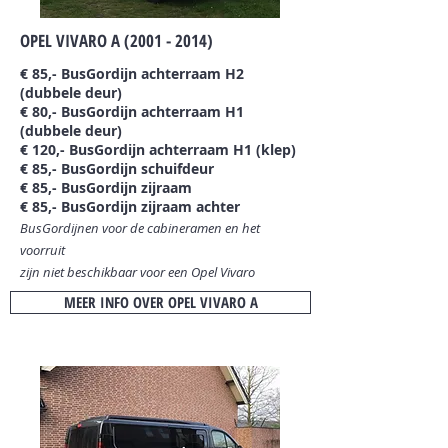
OPEL VIVARO A
(2001 - 2014)
€ 85,- BusGordijn achterraam H2
(dubbele deur)
€ 80,- BusGordijn achterraam H1
(dubbele deur)
€ 120,- BusGordijn achterraam H1 (klep)
€ 85,- BusGordijn schuifdeur
€ 85,- BusGordijn zijraam
€ 85,- BusGordijn zijraam achter
BusGordijnen voor de cabineramen en het
voorruit
zijn niet beschikbaar
voor een Opel Vivaro
MEER INFO OVER OPEL VIVARO A