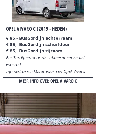
OPEL VIVARO C (2019 - HEDEN)
€
8
5,- BusGordijn achterraam
€ 85,- BusGordijn schuifdeur
€ 85,- BusGordijn zijraam
BusGordijnen voor de cabineramen en het
voorruit
zijn niet beschikbaar
voor een Opel Vivaro
MEER INFO OVER OPEL VIVARO C