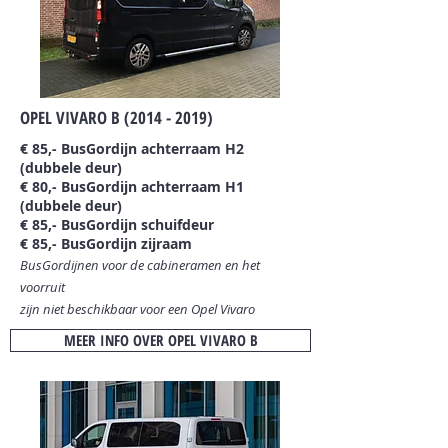
OPEL VIVARO B
(2014 - 2019)
€ 85,- BusGordijn achterraam H2
(dubbele deur)
€ 80,- BusGordijn achterraam H1
(dubbele deur)
€ 85,- BusGordijn schuifdeur
€ 85,- BusGordijn zijraam
BusGordijnen voor de cabineramen en het
voorruit
zijn niet beschikbaar
voor een Opel Vivaro
MEER INFO OVER OPEL VIVARO B