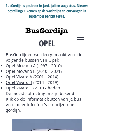
BusGordijn is gesloten in juni, juli en augustus. Nieuwe
bestellingen komen op de wachtlijst en ontvangen in
september bericht terug.
OPEL
BusGordijnen worden gemaakt voor de
volgende bussen van Opel:
Opel Movano A
(1997 - 2010)
Opel Movano B
(2010 - 2021)
Opel Vivaro A
(2001 - 2014)
Opel Vivaro B
(2014 - 2019)
Opel Vivaro C
(2019 - heden)
De meeste afmetingen zijn bekend.
Klik op de informatiebutton van je bus
voor meer info, foto's en prijzen per
gordijn.