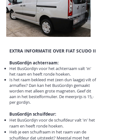
EXTRA INFORMATIE OVER FIAT SCUDO II
BusGordijn achterraam:
Het BusGordijn voor het achterraam valt 'in'
het raam en heeft
ronde hoeken.
Is het raam bekleed met (een dun laagje) vilt of
armaflex? Dan kan het BusGordijn gemaakt
worden met alleen grote magneten. Geef dit
aan in het bestelformulier. De meerprijs is 15,-
per gordijn.
BusGordijn schuifdeur:
Het BusGordijn voor de schuifdeur valt 'in' het
raam en heeft ronde hoeken.
Heb je een schuifraam in het raam van de
schuifdeur dat uitsteekt? Meestal moet het