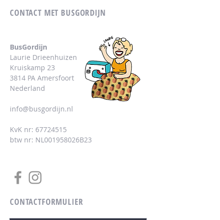
CONTACT MET BUSGORDIJN
BusGordijn
Laurie Drieenhuizen
Kruiskamp 23
3814 PA Amersfoort
Nederland
info@busgordijn.nl
KvK nr:
67724515
btw nr: NL001958026B23
CONTACTFORMULIER