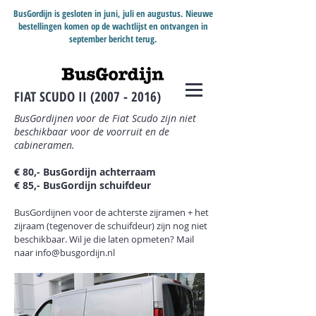
BusGordijn is gesloten in juni, juli en augustus. Nieuwe
bestellingen komen op de wachtlijst en ontvangen in
september bericht terug.
FIAT SCUDO II
(2007 - 2016)
BusGordijnen voor de Fiat Scudo zijn niet
beschikbaar voor de voorruit en de
cabineramen.
€ 80,- BusGordijn achterraam
€ 85,- BusGordijn schuifdeur
BusGordijnen voor de achterste zijramen + het
zijraam (tegenover de schuifdeur) zijn nog niet
beschikbaar. Wil je die laten opmeten? Mail
naar
info@busgordijn.nl