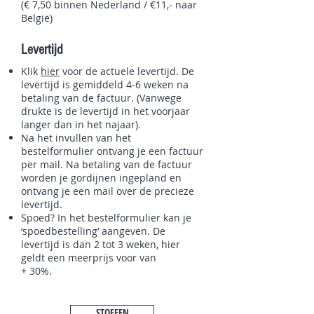
(€ 7,50 binnen Nederland / €11,- naar
België)
Levertijd
Klik
hier
voor de actuele levertijd. De
levertijd is gemiddeld 4-6 weken na
betaling van de factuur. (Vanwege
drukte is de levertijd in het voorjaar
langer dan in het najaar).
Na het invullen van het
bestelformulier ontvang je een factuur
per mail. Na betaling van de factuur
worden je gordijnen ingepland en
ontvang je een mail over de precieze
levertijd.
Spoed? In het bestelformulier kan je
‘spoedbestelling’ aangeven. De
levertijd is dan 2 tot 3 weken, hier
geldt een meerprijs voor van
+ 3
0%.
STOFFEN