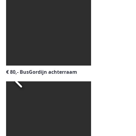
€ 80,- BusGordijn achterraam