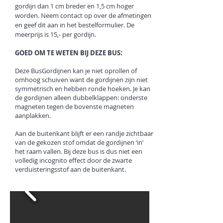
gordijn dan 1 cm breder en 1,5 cm hoger
worden. Neem contact op over de afmetingen
en geef dit aan in het bestelformulier. De
meerprijs is 15,- per gordijn.
GOED OM TE WETEN BIJ DEZE BUS:
Deze BusGordijnen kan je niet oprollen of
omhoog schuiven want de gordijnen zijn niet
symmetrisch en hebben ronde hoeken. Je kan
de gordijnen alleen dubbelklappen: onderste
magneten tegen de bovenste magneten
aanplakken.
Aan de buitenkant blijft er een randje zichtbaar
van de gekozen stof omdat de gordijnen ‘in’
het raam vallen. Bij deze bus is dus niet een
volledig incognito effect door de zwarte
verduisteringsstof aan de buitenkant.