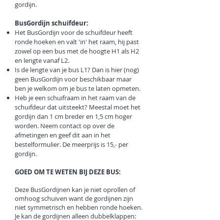
gordijn.
BusGordijn schuifdeur:
Het BusGordijn voor de schuifdeur heeft
ronde hoeken en valt 'in' het raam, hij past
zowel op een bus met de hoogte H1 als H2
en lengte vanaf L2.
Is de lengte van je bus L1? Dan is hier (nog)
geen BusGordijn voor beschikbaar maar
ben je welkom om je bus te laten opmeten.
Heb je een schuifraam in het raam van de
schuifdeur dat uitsteekt? Meestal moet het
gordijn dan 1 cm breder en 1,5 cm hoger
worden. Neem contact op over de
afmetingen en geef dit aan in het
bestelformulier. De meerprijs is 15,- per
gordijn.
GOED OM TE WETEN BIJ DEZE BUS:
Deze BusGordijnen kan je niet oprollen of
omhoog schuiven want de gordijnen zijn
niet symmetrisch en hebben ronde hoeken.
Je kan de gordijnen alleen dubbelklappen: