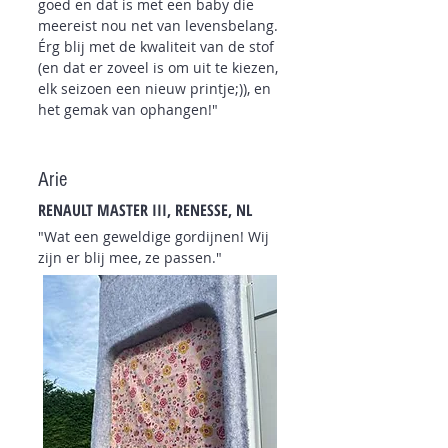
goed en dat is met een baby die
meereist nou net van levensbelang.
Érg blij met de
kwaliteit van de stof
(en dat er zoveel is om uit te kiezen,
elk seizoen een nieuw printje;)), en
het gemak van ophangen!"
Arie
RENAULT MASTER III, RENESSE, NL
"Wat een geweldige gordijnen! Wij
zijn er blij mee, ze passen."