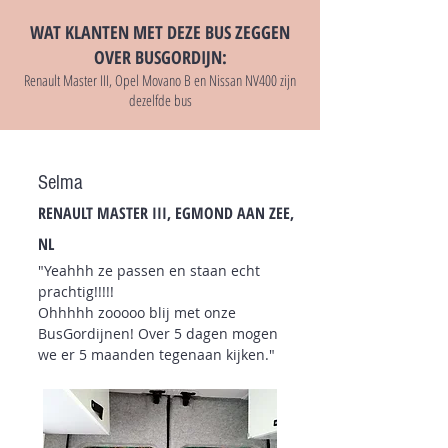
WAT KLANTEN MET DEZE BUS ZEGGEN
OVER BUSGORDIJN:
Renault Master III, Opel Movano B en Nissan NV400 zijn
dezelfde bus
Selma
RENAULT MASTER III, EGMOND AAN ZEE,
NL
"Yeahhh ze passen en staan echt
prachtig!!!!!
Ohhhhh zooooo blij met onze
BusGordijnen! Over 5 dagen mogen
we er 5 maanden tegenaan kijken."