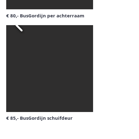
€ 80,- BusGordijn per achterraam
€ 85,- BusGordijn schuifdeur