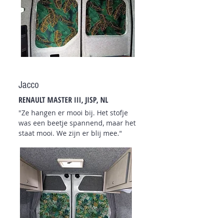
Jacco
RENAULT MASTER III
, JISP, NL
"Ze hangen er mooi bij. Het stofje
was een beetje spannend, maar het
staat mooi. We zijn er
blij mee."