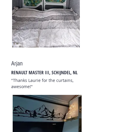
Arjan
RENAULT MASTER III, SCHIJNDEL, NL
"Thanks Laurie for the curtains,
awesome!"