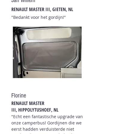
Jan Willem
RENAULT MASTER III
, GIETEN, NL
"Bedankt voor het gordijn!"
Florine
RENAULT MASTER
III,
HIPPOLYTUSHOEF
, NL
"Echt een fantastische upgrade van
onze camperbus! Gordijnen die we
eerst
hadden verduisterde niet