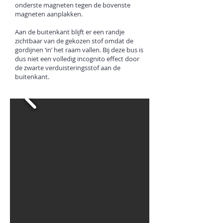
onderste magneten tegen de bovenste
magneten aanplakken.
Aan de buitenkant blijft er een randje
zichtbaar van de gekozen stof omdat de
gordijnen ‘in’ het raam vallen. Bij deze bus is
dus niet een volledig incognito effect door
de zwarte verduisteringsstof aan de
buitenkant.