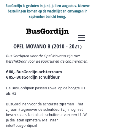
BusGordijn is gesloten in juni, juli en augustus. Nieuwe
bestellingen komen op de wachtlijst en ontvangen in
september bericht terug.
OPEL MOVANO B
(2010 - 2021)
BusGordijnen voor de Opel Movano zijn niet
beschikbaar voor de voorruit en de cabineramen.
€ 80,- BusGordijn achterraam
€ 85,- BusGordijn schuifdeur
De BusGordijnen passen zowel op de hoogte H1
als H2
BusGordijnen voor de achterste zijra
men + het
zijraam (tegenover de schuifdeur) zijn nog niet
beschikbaar. Net als de schuifdeur van een L1. Wil
je die laten opmeten? Mail naar
info@busgordijn.nl