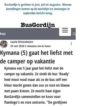
BusGordijn is gesloten in juni, juli en augustus. Nieuwe
bestellingen komen op de wachtlijst en ontvangen in
september bericht terug.
Post
Laurie Drieenhuizen
29 mrt 2020
2 minuten om te lezen
Kymana (5) gaat het liefst met
de camper op vakantie
Kymana van 5 jaar gaat het liefst met de 
camper op vakantie. Ze vindt de bus 'Roady' 
heel mooi rood maar als ze de bus zelf een 
kleur mocht geven dan zou ze roze en blauw 
met paars kiezen. Ze mocht haar eigen 
BusGordijn samenstellen en koos voor 
flamingo's en roze unicorns. "De gordijnen 