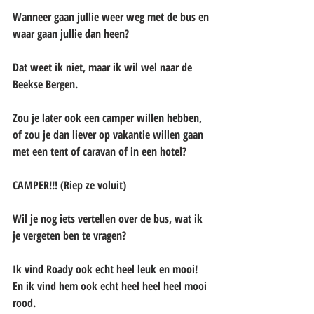
Wanneer gaan jullie weer weg met de bus en 
waar gaan jullie dan heen?
Dat weet ik niet, maar ik wil wel naar de 
Beekse Bergen.
Zou je later ook een camper willen hebben, 
of zou je dan liever op vakantie willen gaan 
met een tent of caravan of in een hotel?
CAMPER!!! (Riep ze voluit)
Wil je nog iets vertellen over de bus, wat ik 
je vergeten ben te vragen?
Ik vind Roady ook echt heel leuk en mooi! 
En ik vind hem ook echt heel heel heel mooi 
rood.