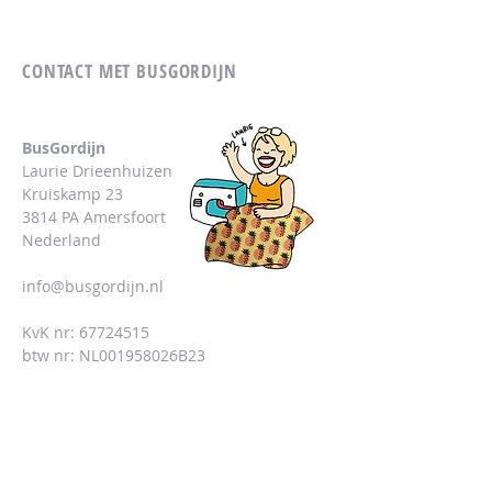
CONTACT MET BUSGORDIJN
BusGordijn
Laurie Drieenhuizen
Kruiskamp 23
3814 PA Amersfoort
Nederland
info@busgordijn.nl
KvK nr:
67724515
btw nr: NL001958026B23