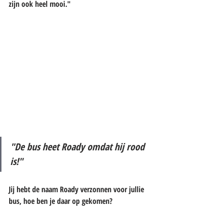
zijn ook heel mooi."
"De bus heet Roady omdat hij rood 
is!"
Jij hebt de naam Roady verzonnen voor jullie 
bus, hoe ben je daar op gekomen?