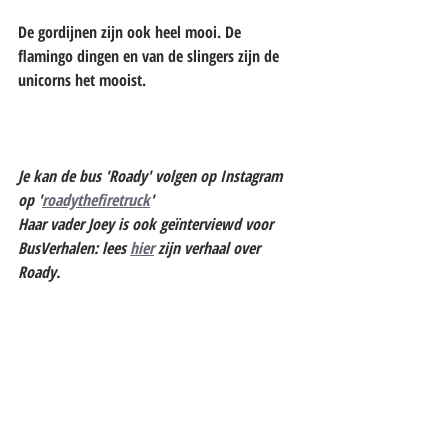
De gordijnen zijn ook heel mooi. De 
flamingo dingen en van de slingers zijn de 
unicorns het mooist.
Je kan de bus 'Roady' volgen op Instagram 
op '
roadythefiretruck
'
Haar vader Joey is ook geïnterviewd voor 
BusVerhalen: lees 
hier
 zijn verhaal over 
Roady.